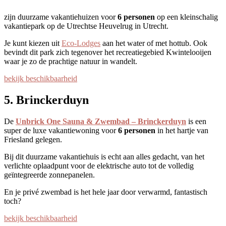
zijn duurzame vakantiehuizen voor
6 personen
op een kleinschalig
vakantiepark op de Utrechtse Heuvelrug in Utrecht.
Je kunt kiezen uit
Eco-Lodges
aan het water of met hottub. Ook
bevindt dit park zich tegenover het recreatiegebied Kwintelooijen
waar je zo de prachtige natuur in wandelt.
bekijk beschikbaarheid
5. Brinckerduyn
De
Unbrick One Sauna & Zwembad – Brinckerduyn
is een
super de luxe vakantiewoning voor
6 personen
in het hartje van
Friesland gelegen.
Bij dit duurzame vakantiehuis is echt aan alles gedacht, van het
verlichte oplaadpunt voor de elektrische auto tot de volledig
geïntegreerde zonnepanelen.
En je privé zwembad is het hele jaar door verwarmd, fantastisch
toch?
bekijk beschikbaarheid