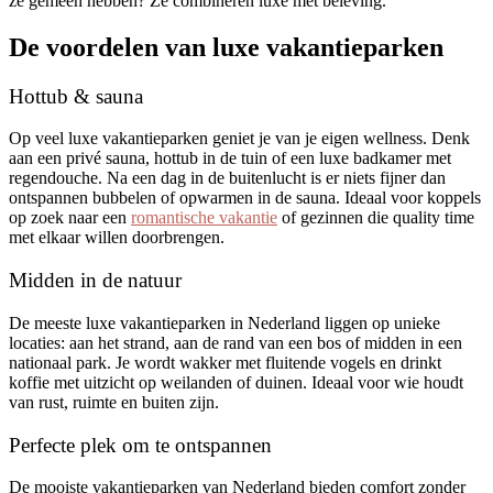
ze gemeen hebben? Ze combineren luxe met beleving.
De voordelen van luxe vakantieparken
Hottub & sauna
Op veel luxe vakantieparken geniet je van je eigen wellness. Denk
aan een privé sauna, hottub in de tuin of een luxe badkamer met
regendouche. Na een dag in de buitenlucht is er niets fijner dan
ontspannen bubbelen of opwarmen in de sauna. Ideaal voor koppels
op zoek naar een
romantische vakantie
of gezinnen die quality time
met elkaar willen doorbrengen.
Midden in de natuur
De meeste luxe vakantieparken in Nederland liggen op unieke
locaties: aan het strand, aan de rand van een bos of midden in een
nationaal park. Je wordt wakker met fluitende vogels en drinkt
koffie met uitzicht op weilanden of duinen. Ideaal voor wie houdt
van rust, ruimte en buiten zijn.
Perfecte plek om te ontspannen
De mooiste vakantieparken van Nederland bieden comfort zonder