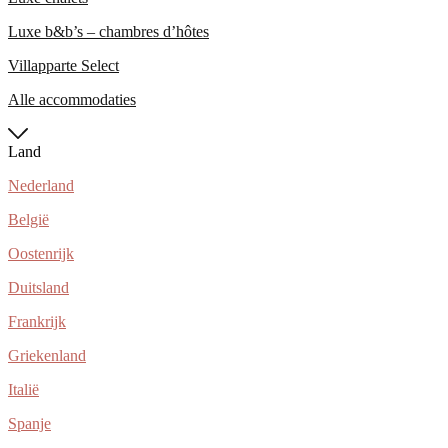
Luxe b&b’s – chambres d’hôtes
Villapparte Select
Alle accommodaties
Land
Nederland
België
Oostenrijk
Duitsland
Frankrijk
Griekenland
Italië
Spanje