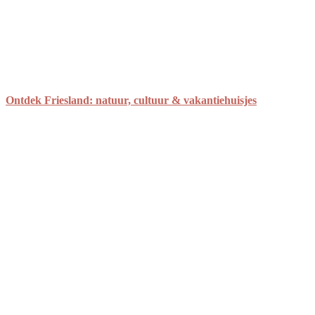
Ontdek Friesland: natuur, cultuur & vakantiehuisjes