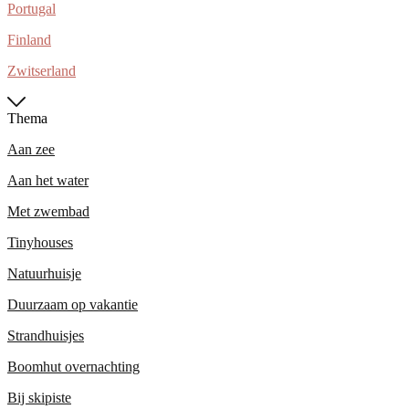
Portugal
Finland
Zwitserland
Thema
Aan zee
Aan het water
Met zwembad
Tinyhouses
Natuurhuisje
Duurzaam op vakantie
Strandhuisjes
Boomhut overnachting
Bij skipiste