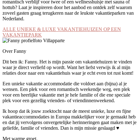
romantisch verblijf voor twee of een wellnesshuisje met sauna of
hottub? Laat je inspireren door het aanbod en ontdek zelf waarom
zoveel gasten graag terugkeren naar de leukste vakantieparken van
Nederland.
ALLE UNIEKE & LUXE VAKANTIEHUIZEN OP EEN
VAKANTIEPARK
Over Fanny
Dit ben ik: Fanny. Het is mijn passie om vakantiehuizen te vinden
waar je direct verliefd op wordt. Want het liefst verwijs ik al mijn
relaties door naar een vakantiehuis waar je echt even tot rust komt!
Een unieke vakantie accommodatie die voldoet aan (bijna) al je
wensen. Een plek voor een romantisch weekendje weg, een plek
voor een heerlijke vakantie met je hele familie of die ene speciale
plek voor een gezellig vrienden- of vriendinnenweekend.
Ik hoop dat ik jouw zoektocht naar de meest unieke, luxe en fijne
vakantieaccommodaties in Europa makkelijker voor je gemaakt heb
en dat jij vervolgens onvergetelijke herinneringen gaat maken met je
geliefde, familie of vrienden. Dan is mijn missie geslaagd ♥
Met warme groet,