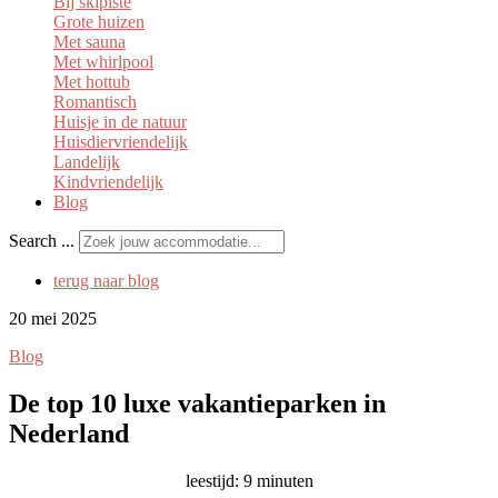
Bij skipiste
Grote huizen
Met sauna
Met whirlpool
Met hottub
Romantisch
Huisje in de natuur
Huisdiervriendelijk
Landelijk
Kindvriendelijk
Blog
Search ...
terug naar blog
20 mei 2025
Blog
De top 10 luxe vakantieparken in
Nederland
leestijd: 9 minuten