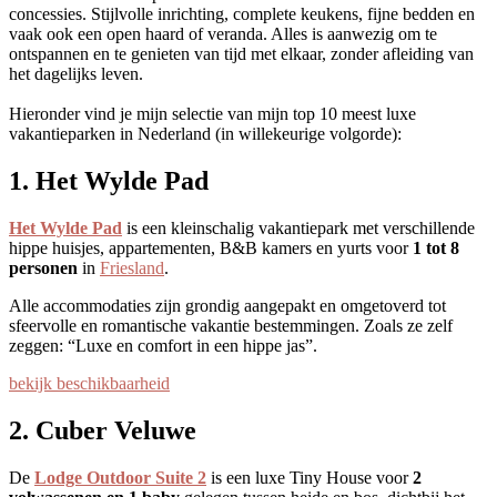
concessies. Stijlvolle inrichting, complete keukens, fijne bedden en
vaak ook een open haard of veranda. Alles is aanwezig om te
ontspannen en te genieten van tijd met elkaar, zonder afleiding van
het dagelijks leven.
Hieronder vind je mijn selectie van mijn top 10 meest luxe
vakantieparken in Nederland (in willekeurige volgorde):
1. Het Wylde Pad
Het Wylde Pad
is een kleinschalig vakantiepark met verschillende
hippe huisjes, appartementen, B&B kamers en yurts voor
1 tot 8
personen
in
Friesland
.
Alle accommodaties zijn grondig aangepakt en omgetoverd tot
sfeervolle en romantische vakantie bestemmingen. Zoals ze zelf
zeggen: “Luxe en comfort in een hippe jas”.
bekijk beschikbaarheid
2. Cuber Veluwe
De
Lodge Outdoor Suite 2
is een luxe Tiny House voor
2