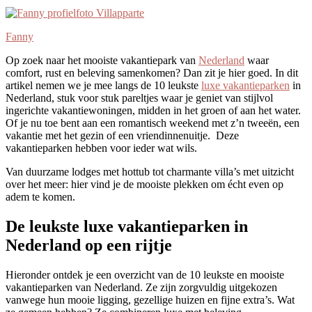
Fanny
Op zoek naar het mooiste vakantiepark van
Nederland
waar
comfort, rust en beleving samenkomen? Dan zit je hier goed. In dit
artikel nemen we je mee langs de 10 leukste
luxe vakantieparken
in
Nederland, stuk voor stuk pareltjes waar je geniet van stijlvol
ingerichte vakantiewoningen, midden in het groen of aan het water.
Of je nu toe bent aan een romantisch weekend met z’n tweeën, een
vakantie met het gezin of een vriendinnenuitje. Deze
vakantieparken hebben voor ieder wat wils.
Van duurzame lodges met hottub tot charmante villa’s met uitzicht
over het meer: hier vind je de mooiste plekken om écht even op
adem te komen.
De leukste luxe vakantieparken in
Nederland op een rijtje
Hieronder ontdek je een overzicht van de 10 leukste en mooiste
vakantieparken van Nederland. Ze zijn zorgvuldig uitgekozen
vanwege hun mooie ligging, gezellige huizen en fijne extra’s. Wat